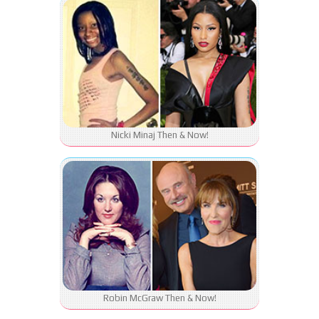
Nicki Minaj Then & Now!
Robin McGraw Then & Now!