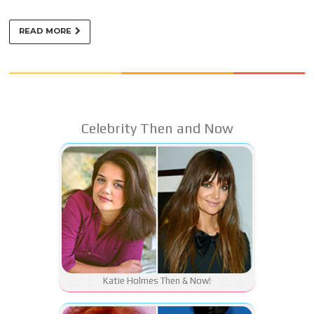
READ MORE
Celebrity Then and Now
Katie Holmes Then & Now!