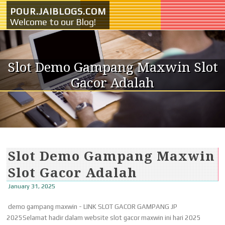
Skip to content
POUR.JAIBLOGS.COM
Welcome to our Blog!
Slot Demo Gampang Maxwin Slot
Gacor Adalah
Slot Demo Gampang Maxwin
Slot Gacor Adalah
January 31, 2025
demo gampang maxwin - LINK SLOT GACOR GAMPANG JP
2025Selamat hadir dalam website slot gacor maxwin ini hari 2025