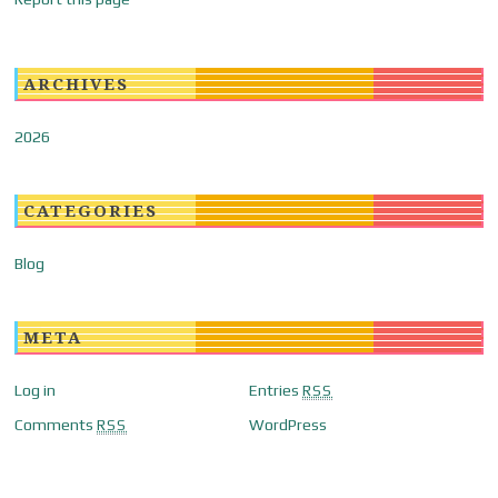
ARCHIVES
2026
CATEGORIES
Blog
META
Log in
Entries
RSS
Comments
WordPress
RSS