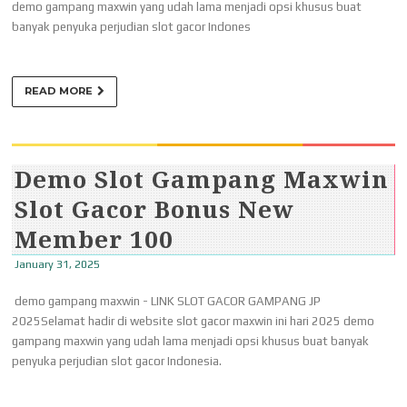
demo gampang maxwin yang udah lama menjadi opsi khusus buat
banyak penyuka perjudian slot gacor Indones
READ MORE
Demo Slot Gampang Maxwin
Slot Gacor Bonus New
Member 100
January 31, 2025
demo gampang maxwin - LINK SLOT GACOR GAMPANG JP
2025Selamat hadir di website slot gacor maxwin ini hari 2025 demo
gampang maxwin yang udah lama menjadi opsi khusus buat banyak
penyuka perjudian slot gacor Indonesia.